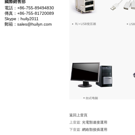
國際銷售部
電話：+86-755-89494830
傳真：+86-755-81720089
Skype：huily2011
郵箱：sales@huilyn.com
返回上壹頁
上壹篇:
光電類連接運用
下壹篇:
網絡類接插運用