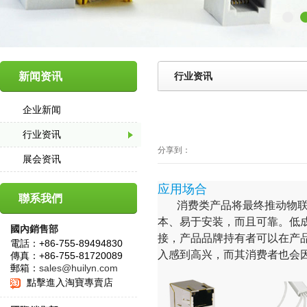
新闻资讯
行业资讯
企业新闻
行业资讯
分享到：
展会资讯
应用场合
聯系我們
消费类产品将最终推动物联网
本、易于安装，而且可靠。低
國內銷售部
接，产品品牌持有者可以在产
電話：+86-755-89494830
入感到高兴，而其消费者也会
傳真：+86-755-81720089
郵箱：
sales@huilyn.com
點擊進入淘寶專賣店