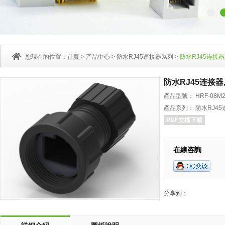
您現在的位置：
首頁
>
产品中心
>
防水RJ45連接器系列
>
防水RJ45连接器,
防水RJ45连接器,
產品型號： HRF-08M2-
產品系列： 防水RJ4
PDF文檔下載
在線咨詢
分享到：