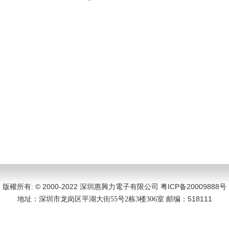
版權所有: © 2000-2022 深圳惠興力電子有限公司
粤ICP备20009888号
地址：
邮编：518111
深圳市龙岗区平湖大街55号2栋3楼306室