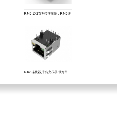
RJ45 1X2百兆带变压器，RJ45连
接器，带灯带弹
RJ45连接器,千兆变压器,带灯带
弹，90度