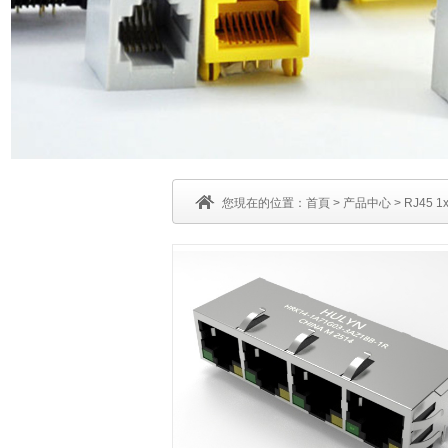
您現在的位置：
首頁
>
产品中心
>
RJ45 1