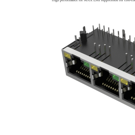
High performance for MAX EMI suppression for cost-con