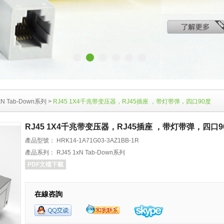
xN Tab-Down系列
>
RJ45 1X4千兆带变压器，RJ45插座 ，带灯带弹，四口90度
RJ45 1X4千兆带变压器，RJ45插座 ，带灯带弹，四口9
產品型號： HRK14-1A71G03-3AZ1BB-1R
產品系列： RJ45 1xN Tab-Down系列
PDF文檔下載
在線咨詢